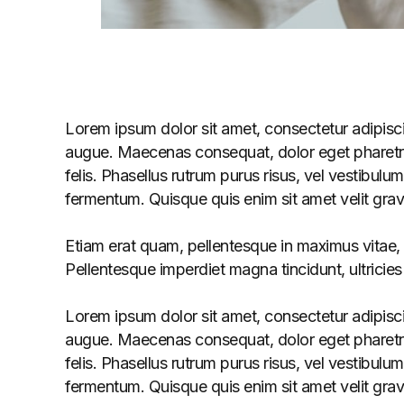
Lorem ipsum dolor sit amet, consectetur adipiscin
augue. Maecenas consequat, dolor eget pharetra imp
felis. Phasellus rutrum purus risus, vel vestib
fermentum. Quisque quis enim sit amet velit grav
Etiam erat quam, pellentesque in maximus vitae, s
Pellentesque imperdiet magna tincidunt, ultricies t
Lorem ipsum dolor sit amet, consectetur adipiscin
augue. Maecenas consequat, dolor eget pharetra imp
felis. Phasellus rutrum purus risus, vel vestib
fermentum. Quisque quis enim sit amet velit grav