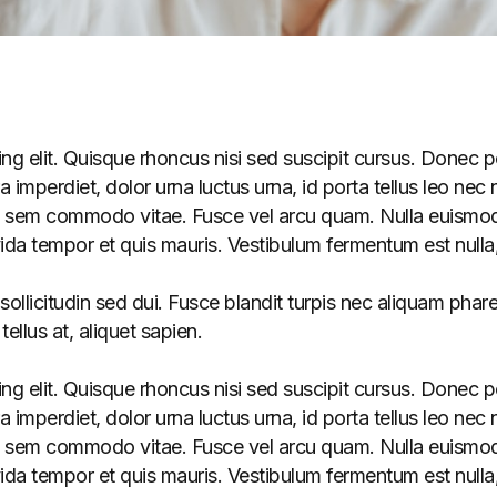
g elit. Quisque rhoncus nisi sed suscipit cursus. Donec po
erdiet, dolor urna luctus urna, id porta tellus leo nec nis
ulum sem commodo vitae. Fusce vel arcu quam. Nulla euismod
ida tempor et quis mauris. Vestibulum fermentum est nulla,
ollicitudin sed dui. Fusce blandit turpis nec aliquam phar
ellus at, aliquet sapien.
g elit. Quisque rhoncus nisi sed suscipit cursus. Donec po
erdiet, dolor urna luctus urna, id porta tellus leo nec nis
ulum sem commodo vitae. Fusce vel arcu quam. Nulla euismod
ida tempor et quis mauris. Vestibulum fermentum est nulla,