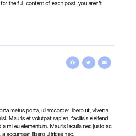
for the full content of each post. you aren’t
rta metus porta, ullamcorper libero ut, viverra
l. Mauris et volutpat sapien, facilisis eleifend
 a mi eu elementum. Mauris iaculis nec justo ac
 a accumsan libero ultrices nec.