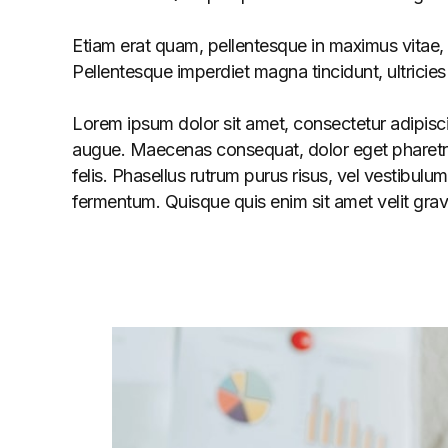
Etiam erat quam, pellentesque in maximus vitae, s
Pellentesque imperdiet magna tincidunt, ultricies t
Lorem ipsum dolor sit amet, consectetur adipiscin
augue. Maecenas consequat, dolor eget pharetra imp
felis. Phasellus rutrum purus risus, vel vestib
fermentum. Quisque quis enim sit amet velit grav