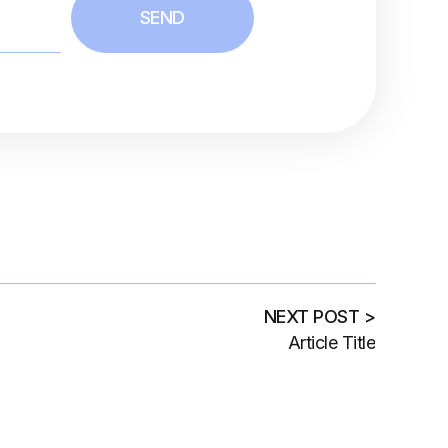
SEND
NEXT POST >
Article Title