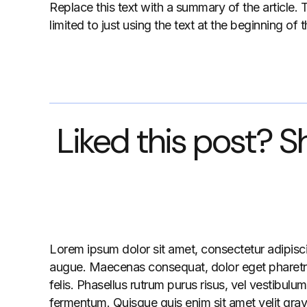
Replace this text with a summary of the article. 
limited to just using the text at the beginning of
Liked this post? S
Lorem ipsum dolor sit amet, consectetur adipiscin
augue. Maecenas consequat, dolor eget pharetra imp
felis. Phasellus rutrum purus risus, vel vestib
fermentum. Quisque quis enim sit amet velit grav