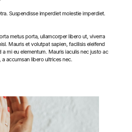
etra. Suspendisse imperdiet molestie imperdiet.
rta metus porta, ullamcorper libero ut, viverra
l. Mauris et volutpat sapien, facilisis eleifend
 a mi eu elementum. Mauris iaculis nec justo ac
 a accumsan libero ultrices nec.