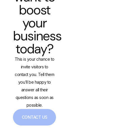
boost
your
business
today?
This is your chance to
invite visitors to
contact you. Tell them
you’ll be happy to
answer all their
questions as soon as
possible.
CONTACT US