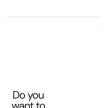
Do you
want to