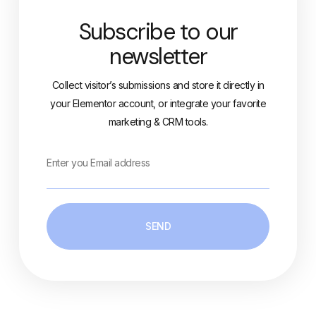
Subscribe to our
newsletter
Collect visitor’s submissions and store it directly in
your Elementor account, or integrate your favorite
marketing & CRM tools.
SEND